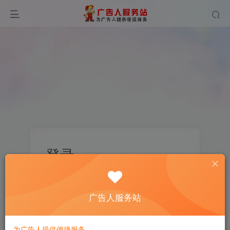
登录
没有账号？立即注册
广告人服务站
用户名/手机号/邮箱
登录密码
为广告人提供便捷服务