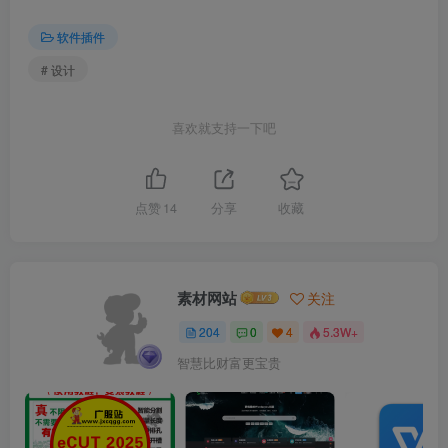
软件插件
# 设计
喜欢就支持一下吧
点赞
14
分享
收藏
素材网站
关注
204
0
4
5.3W+
智慧比财富更宝贵