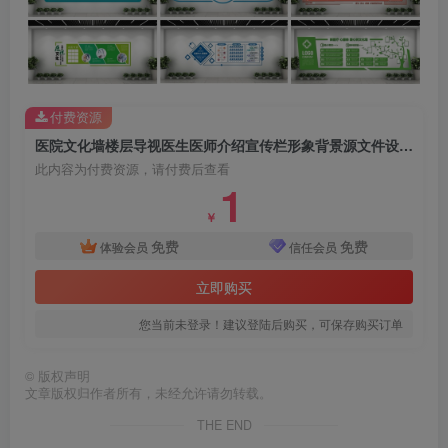
付费资源
医院文化墙楼层导视医生医师介绍宣传栏形象背景源文件设计素材
此内容为付费资源，请付费后查看
1
￥
免费
免费
体验会员
信任会员
立即购买
您当前未登录！建议登陆后购买，可保存购买订单
©
版权声明
文章版权归作者所有，未经允许请勿转载。
THE END