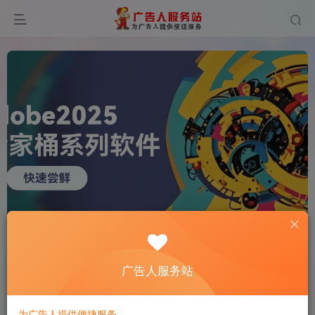
首页
软件插件
正文
广告人服务站
Adobe2017-2025全家桶 WIN/MAC 不限速下载
广告人
关注
私信
为广告人提供便捷服务
1年前更新