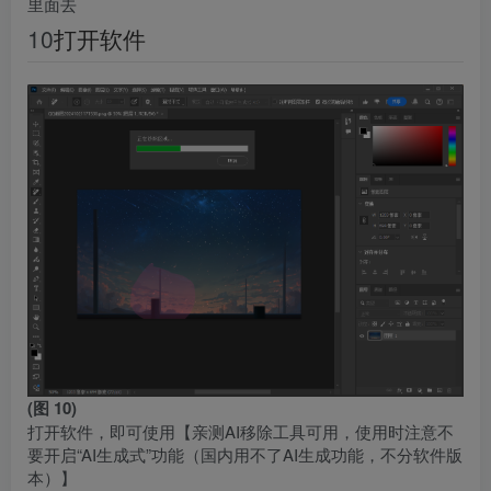
里面去
10
打开软件
(图 10)
打开软件，即可使用【亲测AI移除工具可用，使用时注意不
要开启“AI生成式”功能（国内用不了AI生成功能，不分软件版
本）】