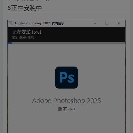
6
正在安装中