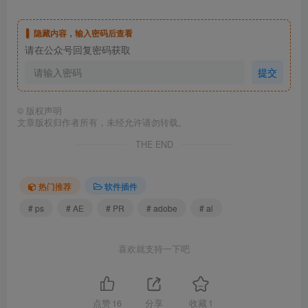
隐藏内容，输入密码后查看
请在公众号回复密码获取
提交
©
版权声明
文章版权归作者所有，未经允许请勿转载。
THE END
热门推荐
软件插件
# ps
# AE
# PR
# adobe
# ai
喜欢就支持一下吧
点赞
16
分享
收藏
1