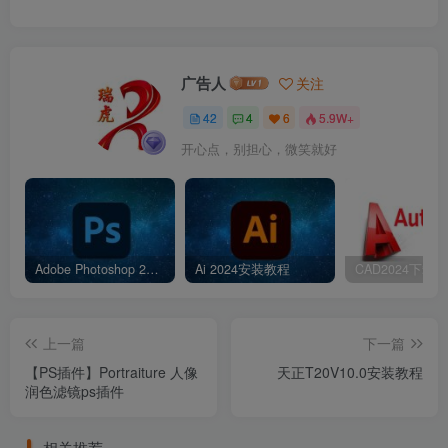
广告人
关注
42
4
6
5.9W+
开心点，别担心，微笑就好
Adobe Photoshop 2024 25.11.0.706 +Neural Filters 图像编辑处理设计+PS2024安装教程
Ai 2024安装教程
上一篇
下一篇
【PS插件】Portraiture 人像
天正T20V10.0安装教程
润色滤镜ps插件
相关推荐