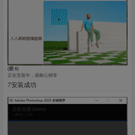
(图 6)
正在安装中，请耐心稍等
7
安装成功