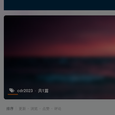
cdr2023
共1篇
排序
更新
浏览
点赞
评论