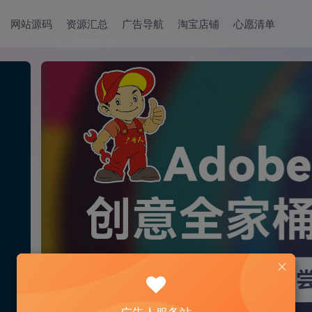
网站源码
资源汇总
广告导航
淘宝店铺
心愿清单