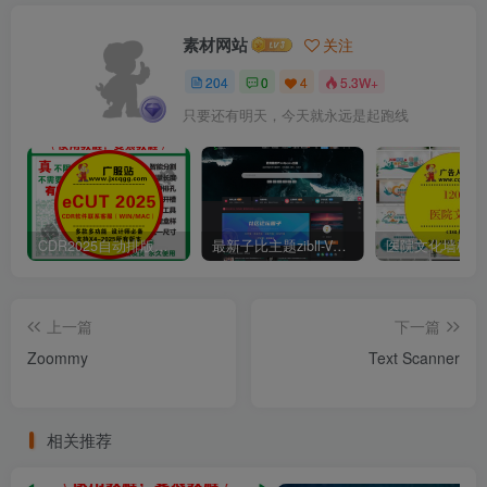
素材网站
关注
204
0
4
5.3W+
只要还有明天，今天就永远是起跑线
CDR2025自动排版软件排孔插件ecut省料LED冲孔字解决提示升级问题
最新子比主题zibll-V7.9.2 开心版源码 | WordPress主题源码
上一篇
下一篇
Zoommy
Text Scanner
相关推荐