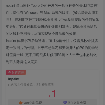
npaint 是由国外 Teore 公司开发的一款很神奇的去水印@ 软
件，提供有 Windows 与 Mac 系统的版本。(虽说是去水印工
具?，但利用它还可以轻松地将图片中你觉得碍眼的任何物体
变走!)，”它通过非常先进的图像识别算法，智能地将抹除后
的区域补充回来，从而实现这个魔法般的效果。
Inpaint 体积小巧启动迅速，而且功能专注，仅需几秒钟就搞
定一张图片的处理。对于不想学习和安装庞大的PS的同学绝
对值得一试! 更不用说很多时候用PS搞上大半天也未必能做
到它去除得这么完美.
付费资源
Inpaint
此内容为付费资源，请付费后查看
1
￥
免费
免费
体验会员
信任会员