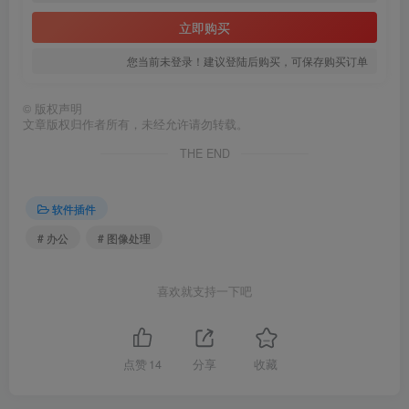
立即购买
您当前未登录！建议登陆后购买，可保存购买订单
©
版权声明
文章版权归作者所有，未经允许请勿转载。
THE END
软件插件
# 办公
# 图像处理
喜欢就支持一下吧
点赞
14
分享
收藏