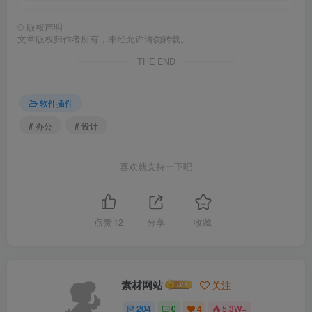
©
版权声明
文章版权归作者所有，未经允许请勿转载。
THE END
软件插件
# 办公
# 设计
喜欢就支持一下吧
点赞
12
分享
收藏
素材网站
关注
204
0
4
5.3W+