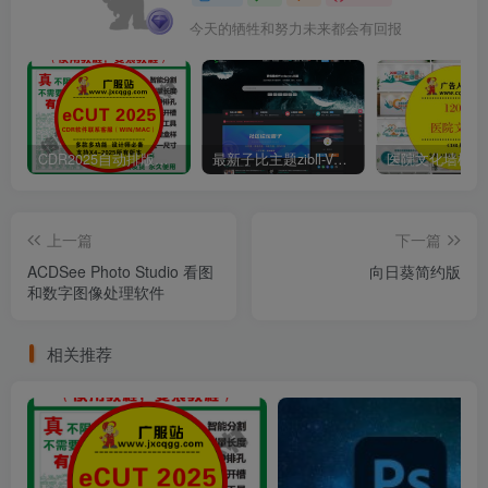
今天的牺牲和努力未来都会有回报
CDR2025自动排版软件排孔插件ecut省料LED冲孔字解决提示升级问题
最新子比主题zibll-V7.9.2 开心版源码 | WordPress主题源码
上一篇
下一篇
ACDSee Photo Studio 看图
向日葵简约版
和数字图像处理软件
相关推荐