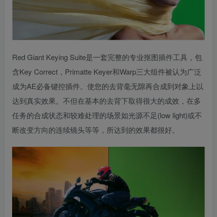
Red Giant Keying Suite是一套完整的专业抠图插件工具，包
含Key Correct，Primatte Keyer和Warp三大组件被认为广泛
成为AE必备键控插件。使您的去背毫无隙再合成到对象上以
达到真实效果。不但在基本的去背下取得很大的成效，在多
任务的合成状态和较难处理的场景如光源不足(low light)或不
断改变方向的连续镜头等等，所达到的效果都很好。