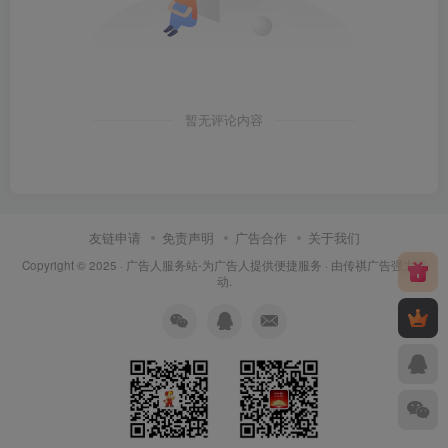
暂无评论内容
友链申请
免责声明
广告合作
关于我们
Copyright © 2025 ·
广告人服务站-为广告人提供便捷服务
· 由
传祺广告
强力驱
动.