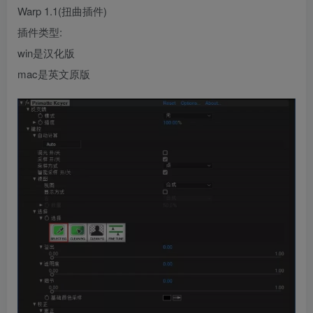
Warp 1.1(扭曲插件)
插件类型:
win是汉化版
mac是英文原版