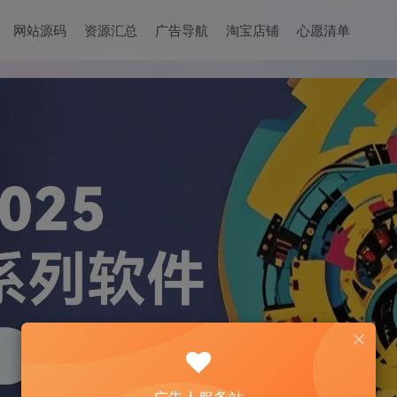
网站源码
资源汇总
广告导航
淘宝店铺
心愿清单