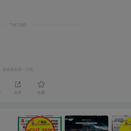
THE END
喜欢就支持一下吧
3
分享
收藏