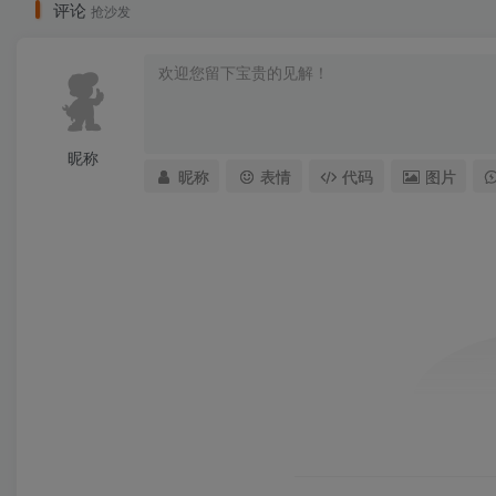
评论
抢沙发
昵称
昵称
表情
代码
图片