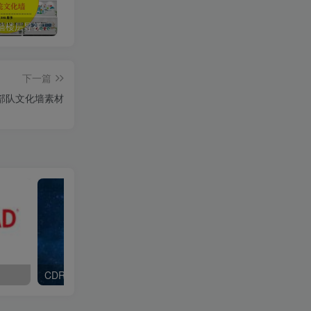
医院文化墙楼层导视医生医师介绍宣传栏形象背景源文件设计素材
WPS教育考试专用版安装及下载教程
【PS脚本】PSD文件压缩脚本 压缩PSD大文件
下一篇
部队文化墙素材
CDR2024 安装教程
ACDSee2024下载及安