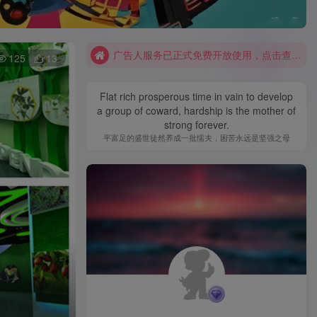
广告人服务站遵旨是为广告人提供便捷服务
如有下载链接失效，请联系管理员处理！
广告人服务已正式免费开放使用，点击查看免费领取方式！
125
13
Flat rich prosperous time in vain to develop
a group of coward, hardship is the mother of
strong forever.
平富足的盛世徒然养成一批懦夫，困苦永远是坚强之母