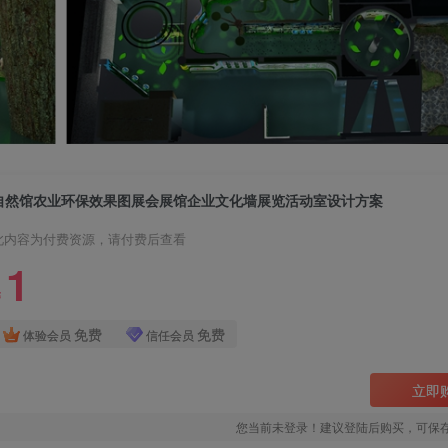
自然馆农业环保效果图展会展馆企业文化墙展览活动室设计方案
此内容为付费资源，请付费后查看
1
￥
免费
免费
体验会员
信任会员
立即
您当前未登录！建议登陆后购买，可保