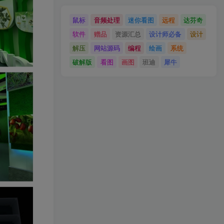
鼠标
音频处理
迷你看图
远程
达芬奇
软件
赠品
资源汇总
设计师必备
设计
解压
网站源码
编程
绘画
系统
破解版
看图
画图
班迪
犀牛