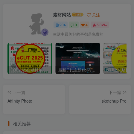
素材网站
关注
204
0
4
5.3W+
生活中最美好的事都是免费的
CDR2025自动排版软件排孔插件ecut省料LED冲孔字解决提示升级问题
最新子比主题zibll-V7.9.2 开心版源码 | WordPress主题源码
上一篇
下一篇
Affinity Photo
sketchup Pro
相关推荐