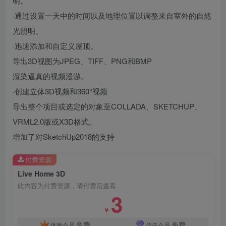
明。
·通过设置一天中的时间以及地理位置以调整来自室外的自然
光照明。
·迅速添加和自定义屋顶。
导出3D视图为JPEG、TIFF、PNG和BMP
渲染逼真的视频漫游。
·创建立体3D视频和360°视频
导出整个项目或选定的对象至COLLADA、SKETCHUP、
VRML2.0版或X3D格式。
增加了对SketchUp2018的支持
付费资源
Live Home 3D
此内容为付费资源，请付费后查看
3
￥
免费
免费
体验会员
信任会员