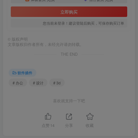
立即购买
您当前未登录！建议登陆后购买，可保存购买订单
©
版权声明
文章版权归作者所有，未经允许请勿转载。
THE END
软件插件
# 办公
# 设计
# 3d
喜欢就支持一下吧
点赞
14
分享
收藏