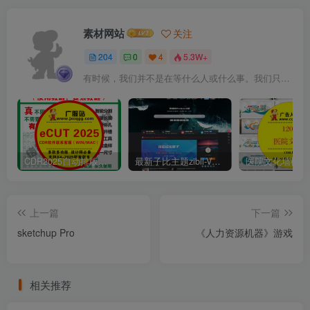
素材网站
关注
204
0
4
5.3W+
有时候，我们并不是在等什么人或什么事。我们只是在静待岁月改变自己
CDR2025自动排版软件排孔插件ecut省料LED冲孔字解决提示升级问题
最新子比主题zibll-V7.9.2 开心版源码 | WordPress主题源码
上一篇
下一篇
sketchup Pro
《人力资源机器》游戏
相关推荐